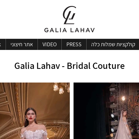
קולקציות שמלות כלה
PRESS
VIDEO
אתר חיצוני
k
Galia Lahav - Bridal Couture