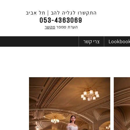
התקשרו לגליה להב | תל אביב
053-4363069
הערת מספר
מקשר
Lookboo
צרי קשר